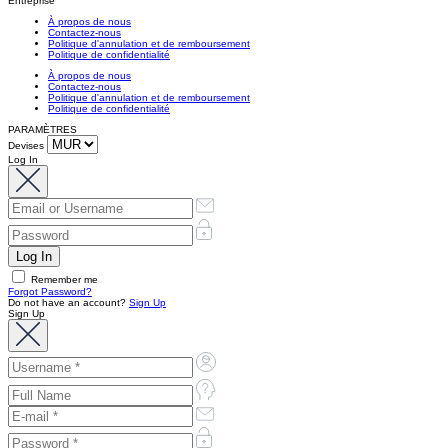
Entreprise
À propos de nous
Contactez-nous
Politique d'annulation et de remboursement
Politique de confidentialité
À propos de nous
Contactez-nous
Politique d'annulation et de remboursement
Politique de confidentialité
PARAMÈTRES
Devises
Log In
Remember me
Forgot Password?
Do not have an account?
Sign Up
Sign Up