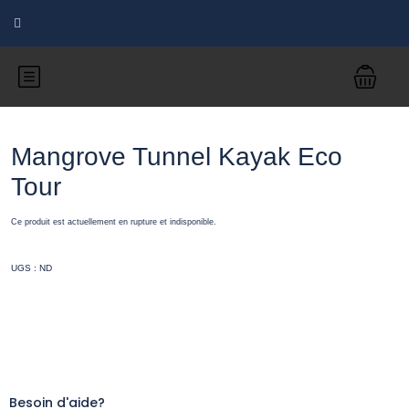
Mangrove Tunnel Kayak Eco
Tour
Ce produit est actuellement en rupture et indisponible.
UGS :
ND
Besoin d'aide?